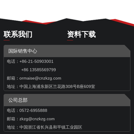
联系我们
资料下载
国际销售中心
电话：+86-21-50903001
+86 13585569799
邮箱：
ormaise@cnzkzg.com
地址：中国上海浦东新区兰花路308号B座609室
公司总部
电话：0572-6955888
邮箱：zkzg@cnzkzg.com
地址：中国浙江省长兴县和平镇工业园区