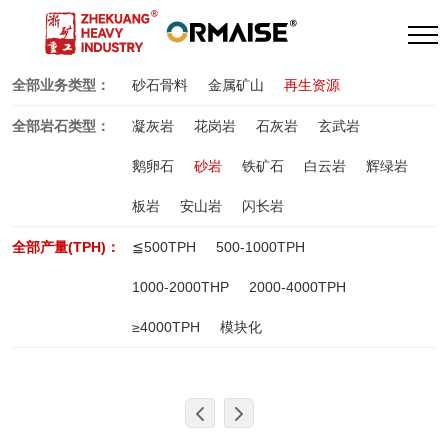
全部业务类型：
砂石骨料
金属矿山
再生资源
全部岩石类型：
凝灰岩
花岗岩
石灰岩
玄武岩
鹅卵石
砂岩
铁矿石
白云岩
辉绿岩
板岩
安山岩
闪长岩
全部产量(TPH)：
≦500TPH
500-1000TPH
1000-2000THP
2000-4000TPH
≥4000TPH
模块化