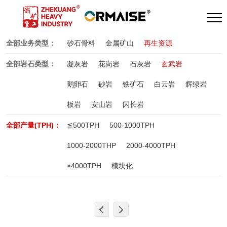
全部业务类型：
砂石骨料
金属矿山
再生资源
全部岩石类型：
凝灰岩
花岗岩
石灰岩
玄武岩
鹅卵石
砂岩
铁矿石
白云岩
辉绿岩
板岩
安山岩
闪长岩
全部产量(TPH)：
≦500TPH
500-1000TPH
1000-2000THP
2000-4000TPH
≥4000TPH
模块化