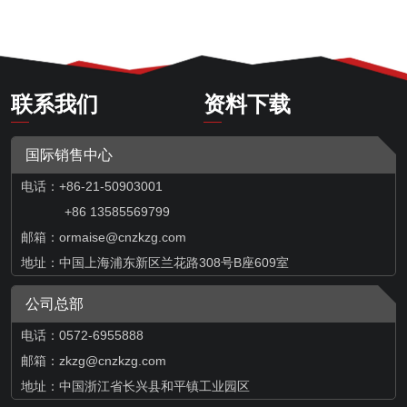
联系我们
资料下载
国际销售中心
电话：+86-21-50903001
+86 13585569799
邮箱：
ormaise@cnzkzg.com
地址：中国上海浦东新区兰花路308号B座609室
公司总部
电话：0572-6955888
邮箱：zkzg@cnzkzg.com
地址：中国浙江省长兴县和平镇工业园区