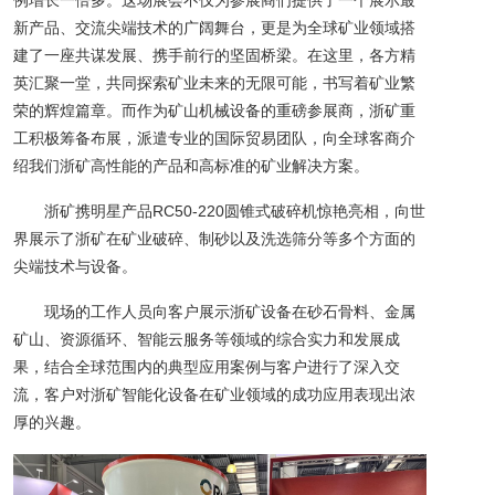
例增长一倍多。这场展会不仅为参展商们提供了一个展示最
新产品、交流尖端技术的广阔舞台，更是为全球矿业领域搭
建了一座共谋发展、携手前行的坚固桥梁。在这里，各方精
英汇聚一堂，共同探索矿业未来的无限可能，书写着矿业繁
荣的辉煌篇章。而作为矿山机械设备的重磅参展商，浙矿重
工积极筹备布展，派遣专业的国际贸易团队，向全球客商介
绍我们浙矿高性能的产品和高标准的矿业解决方案。
浙矿携明星产品RC50-220圆锥式破碎机惊艳亮相，向世
界展示了浙矿在矿业破碎、制砂以及洗选筛分等多个方面的
尖端技术与设备。
现场的工作人员向客户展示浙矿设备在砂石骨料、金属
矿山、资源循环、智能云服务等领域的综合实力和发展成
果，结合全球范围内的典型应用案例与客户进行了深入交
流，客户对浙矿智能化设备在矿业领域的成功应用表现出浓
厚的兴趣。