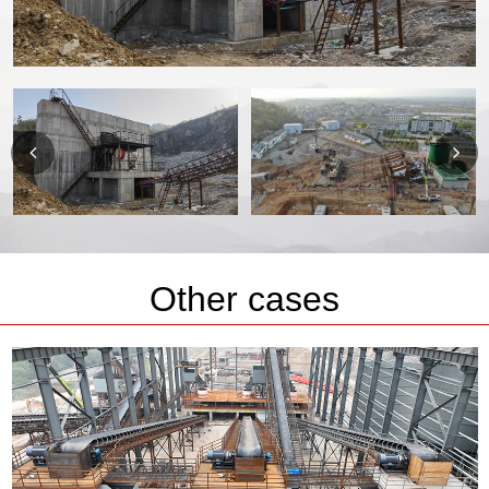
Other cases