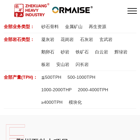
全部业务类型：
砂石骨料
金属矿山
再生资源
全部岩石类型：
凝灰岩
花岗岩
石灰岩
玄武岩
鹅卵石
砂岩
铁矿石
白云岩
辉绿岩
板岩
安山岩
闪长岩
全部产量(TPH)：
≦500TPH
500-1000TPH
1000-2000THP
2000-4000TPH
≥4000TPH
模块化