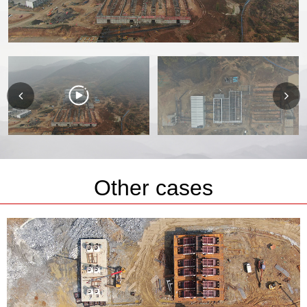
Other cases