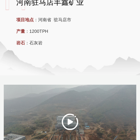
河南驻马店丰鑫矿业
项目地点
：
河南省 驻马店市
产量
：
1200TPH
岩石
：
石灰岩