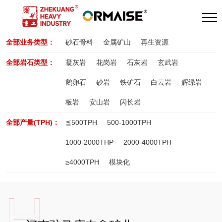
全部业务类型：
砂石骨料
金属矿山
再生资源
全部岩石类型：
凝灰岩
花岗岩
石灰岩
玄武岩
鹅卵石
砂岩
铁矿石
白云岩
辉绿岩
板岩
安山岩
闪长岩
全部产量(TPH)：
≦500TPH
500-1000TPH
1000-2000THP
2000-4000TPH
≥4000TPH
模块化