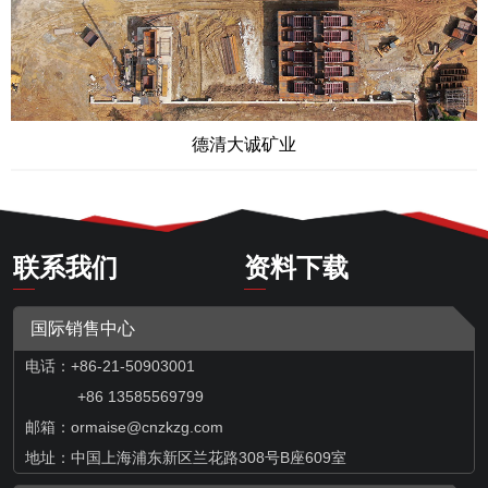
德清大诚矿业
联系我们
资料下载
国际销售中心
电话：+86-21-50903001
+86 13585569799
邮箱：
ormaise@cnzkzg.com
地址：中国上海浦东新区兰花路308号B座609室