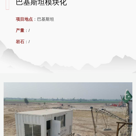
巴基斯坦模块化
项目地点
：
巴基斯坦
产量
：
/
岩石
：
/