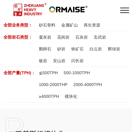
全部业务类型：
砂石骨料
金属矿山
再生资源
全部岩石类型：
凝灰岩
花岗岩
石灰岩
玄武岩
鹅卵石
砂岩
铁矿石
白云岩
辉绿岩
板岩
安山岩
闪长岩
全部产量(TPH)：
≦500TPH
500-1000TPH
1000-2000THP
2000-4000TPH
≥4000TPH
模块化