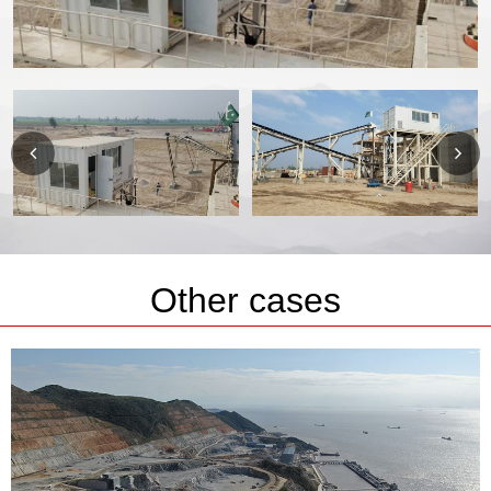
Other cases