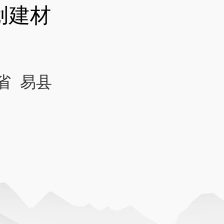
创建材
省 易县