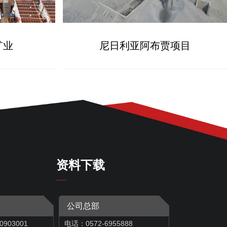
矿业
尼日利亚阿布贾项目
资料下载
公司总部
0903001
电话：0572-6955888