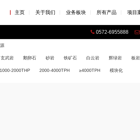
主页
关于我们
业务板块
所有产品
项目
0572-6955888
源
玄武岩
鹅卵石
砂岩
铁矿石
白云岩
辉绿岩
板岩
1000-2000THP
2000-4000TPH
≥4000TPH
模块化