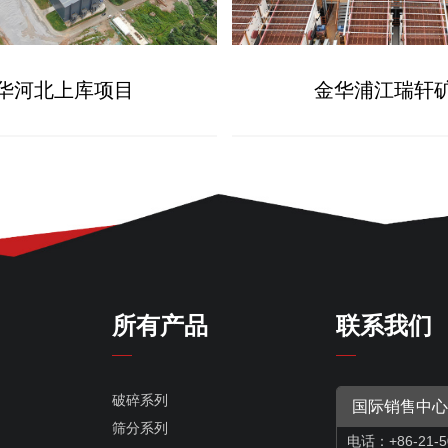
华河北上库项目
金华浦江瑞轩
所有产品
联系我们
破碎系列
国际销售中心
筛分系列
电话：+86-21-5