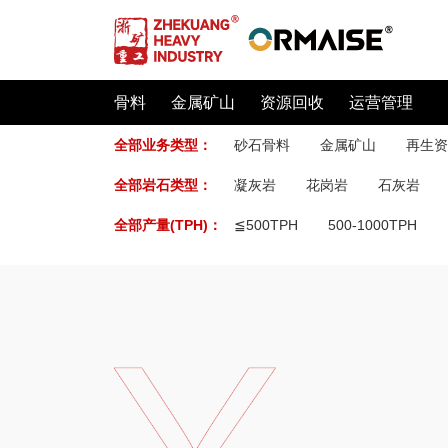
骨料
金属矿山
资源回收
运营管理
全部业务类型：
砂石骨料
金属矿山
再生资
全部岩石类型：
凝灰岩
花岗岩
石灰岩
全部产量(TPH)：
≦500TPH
500-1000TPH