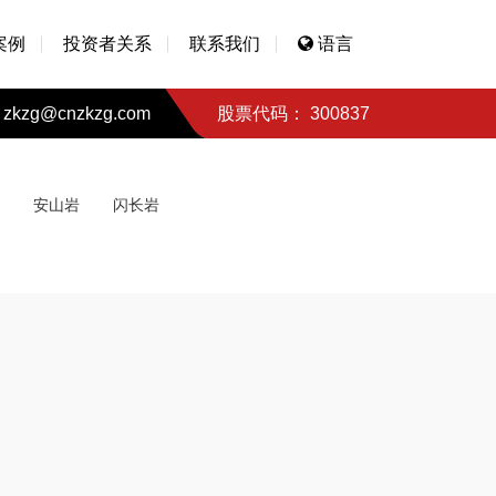
案例
投资者关系
联系我们
语言
zkzg@cnzkzg.com
股票代码： 300837
安山岩
闪长岩