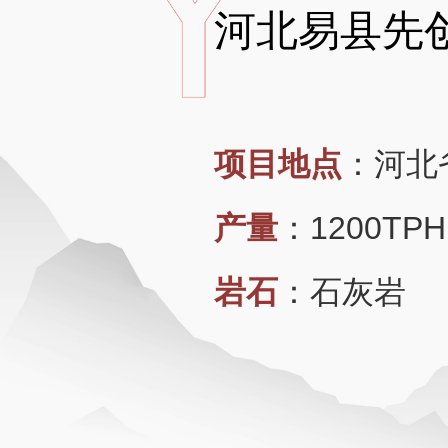
河北易县先
项目地点
：
河北
产量
：
1200TPH
岩石
：
石灰岩