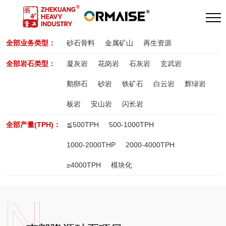
全部业务类型：
砂石骨料
金属矿山
再生资源
全部岩石类型：
凝灰岩
花岗岩
石灰岩
玄武岩
鹅卵石
砂岩
铁矿石
白云岩
辉绿岩
板岩
安山岩
闪长岩
全部产量(TPH)：
≦500TPH
500-1000TPH
1000-2000THP
2000-4000TPH
≥4000TPH
模块化