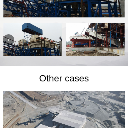
Other cases