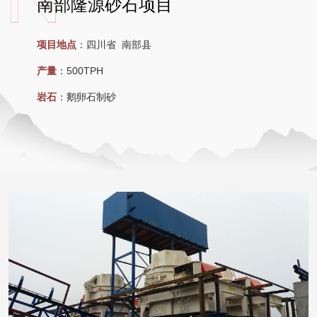
南部隆源砂石项目
项目地点
：
四川省 南部县
产量
：
500TPH
岩石
：
鹅卵石制砂