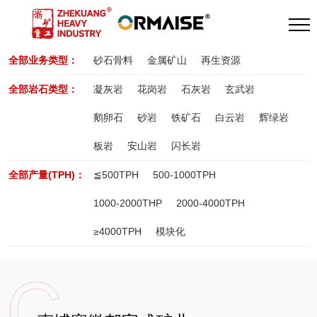
全部业务类型：
砂石骨料
金属矿山
再生资源
全部岩石类型：
凝灰岩
花岗岩
石灰岩
玄武岩
鹅卵石
砂岩
铁矿石
白云岩
辉绿岩
板岩
安山岩
闪长岩
全部产量(TPH)：
≦500TPH
500-1000TPH
1000-2000THP
2000-4000TPH
≥4000TPH
模块化