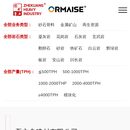
全部业务类型：
砂石骨料
金属矿山
再生资源
全部岩石类型：
凝灰岩
花岗岩
石灰岩
玄武岩
鹅卵石
砂岩
铁矿石
白云岩
辉绿岩
板岩
安山岩
闪长岩
全部产量(TPH)：
≦500TPH
500-1000TPH
1000-2000THP
2000-4000TPH
≥4000TPH
模块化