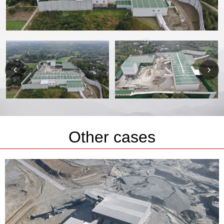
Other cases