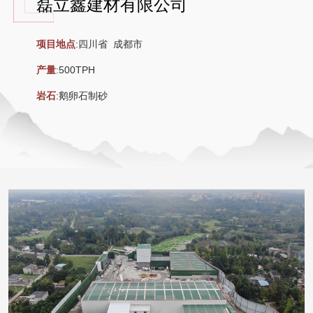
磊立鑫建材有限公司
项目地点
:四川省 成都市
产量
:500TPH
岩石
:鹅卵石制砂