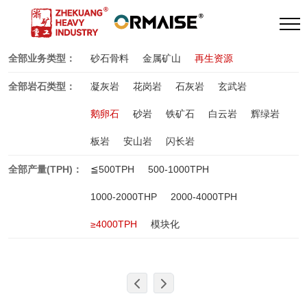
全部业务类型：
砂石骨料
金属矿山
再生资源
全部岩石类型：
凝灰岩
花岗岩
石灰岩
玄武岩
鹅卵石
砂岩
铁矿石
白云岩
辉绿岩
板岩
安山岩
闪长岩
全部产量(TPH)：
≦500TPH
500-1000TPH
1000-2000THP
2000-4000TPH
≥4000TPH
模块化