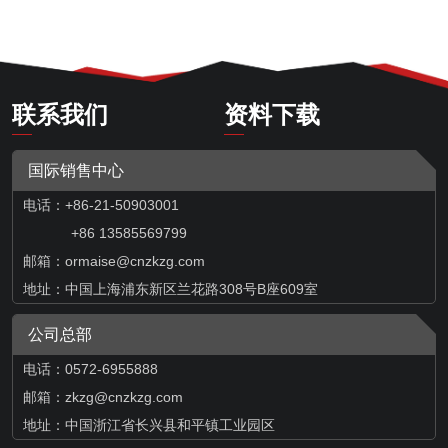
联系我们
资料下载
国际销售中心
电话：+86-21-50903001
+86 13585569799
邮箱：
ormaise@cnzkzg.com
地址：中国上海浦东新区兰花路308号B座609室
公司总部
电话：0572-6955888
邮箱：zkzg@cnzkzg.com
地址：中国浙江省长兴县和平镇工业园区