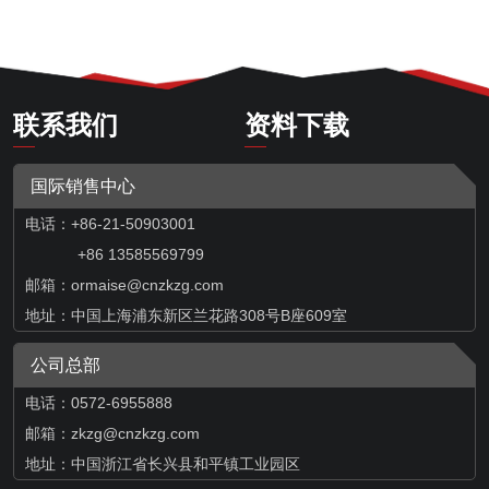
联系我们
资料下载
国际销售中心
电话：+86-21-50903001
+86 13585569799
邮箱：
ormaise@cnzkzg.com
地址：中国上海浦东新区兰花路308号B座609室
公司总部
电话：0572-6955888
邮箱：zkzg@cnzkzg.com
地址：中国浙江省长兴县和平镇工业园区