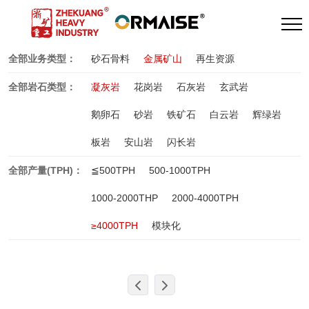
全部业务类型：
砂石骨料
金属矿山
再生资源
全部岩石类型：
凝灰岩
花岗岩
石灰岩
玄武岩
鹅卵石
砂岩
铁矿石
白云岩
辉绿岩
板岩
安山岩
闪长岩
全部产量(TPH)：
≦500TPH
500-1000TPH
1000-2000THP
2000-4000TPH
≥4000TPH
模块化