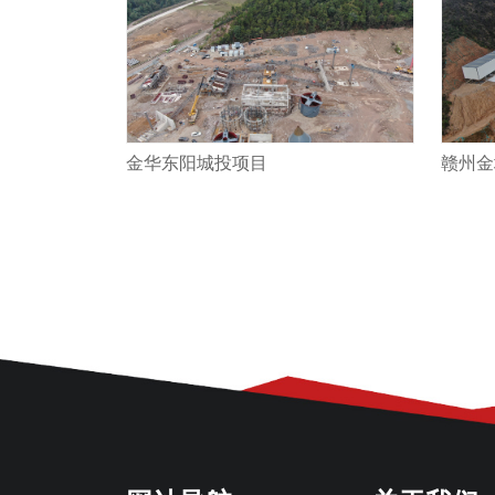
金华东阳城投项目
赣州金