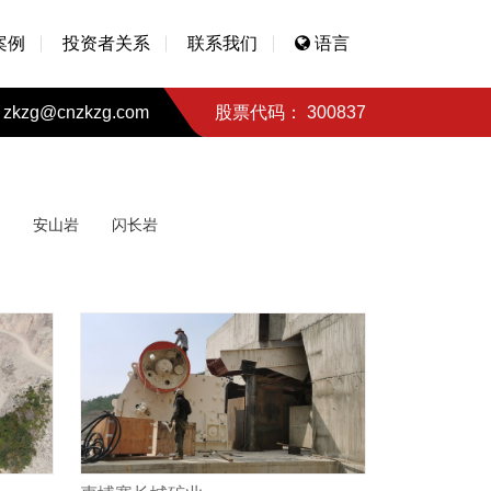
案例
投资者关系
联系我们
语言
zkzg@cnzkzg.com
股票代码： 300837
安山岩
闪长岩