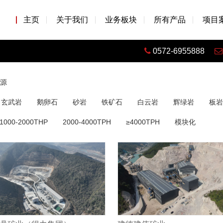
主页
关于我们
业务板块
所有产品
项目
0572-6955888
源
玄武岩
鹅卵石
砂岩
铁矿石
白云岩
辉绿岩
板岩
1000-2000THP
2000-4000TPH
≥4000TPH
模块化