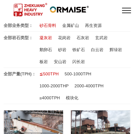
全部业务类型：
砂石骨料
金属矿山
再生资源
全部岩石类型：
凝灰岩
花岗岩
石灰岩
玄武岩
鹅卵石
砂岩
铁矿石
白云岩
辉绿岩
板岩
安山岩
闪长岩
全部产量(TPH)：
≦500TPH
500-1000TPH
1000-2000THP
2000-4000TPH
≥4000TPH
模块化