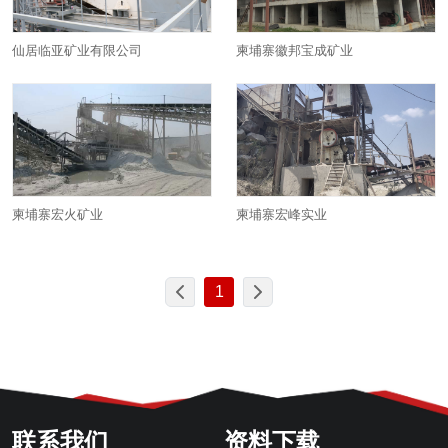
仙居临亚矿业有限公司
柬埔寨徽邦宝成矿业
柬埔寨宏火矿业
柬埔寨宏峰实业
1
联系我们
资料下载