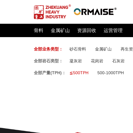
骨料
金属矿山
资源回收
运营管理
全部业务类型：
砂石骨料
金属矿山
再生资
全部岩石类型：
凝灰岩
花岗岩
石灰岩
全部产量(TPH)：
≦500TPH
500-1000TPH