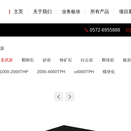
主页
关于我们
业务板块
所有产品
项目
0572-6955888
源
玄武岩
鹅卵石
砂岩
铁矿石
白云岩
辉绿岩
板岩
1000-2000THP
2000-4000TPH
≥4000TPH
模块化