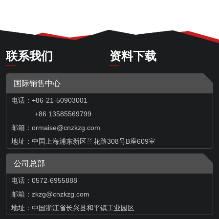
联系我们
资料下载
国际销售中心
电话：+86-21-50903001
+86 13585569799
邮箱：
ormaise@cnzkzg.com
地址：中国上海浦东新区兰花路308号B座609室
公司总部
电话：0572-6955888
邮箱：zkzg@cnzkzg.com
地址：中国浙江省长兴县和平镇工业园区