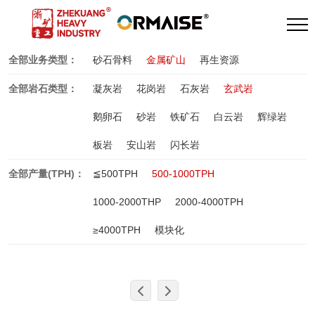
全部业务类型：
砂石骨料
金属矿山
再生资源
全部岩石类型：
凝灰岩
花岗岩
石灰岩
玄武岩
鹅卵石
砂岩
铁矿石
白云岩
辉绿岩
板岩
安山岩
闪长岩
全部产量(TPH)：
≦500TPH
500-1000TPH
1000-2000THP
2000-4000TPH
≥4000TPH
模块化